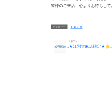
皆様のご来店、心よりお待ちして
お知らせ
カテゴリー
★江別大麻店限定★🌟..