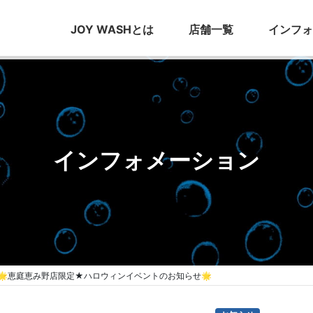
JOY WASHとは
店舗一覧
インフォ
インフォメーション
🌟恵庭恵み野店限定★ハロウィンイベントのお知らせ🌟