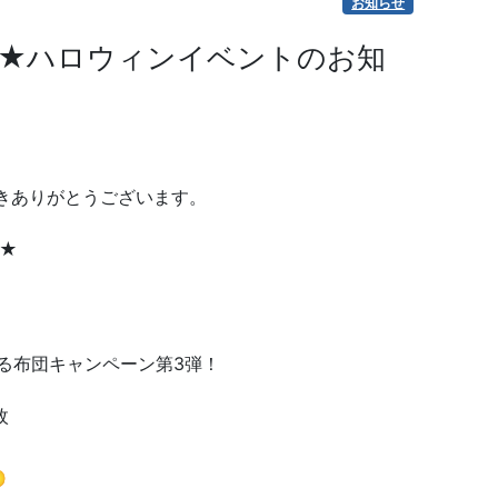
お知らせ
定★ハロウィンイベントのお知
だきありがとうございます。
★★
る布団キャンペーン第3弾！
枚
