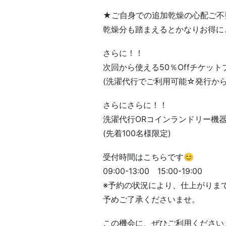
★ご自身での追加乾燥の心配ご不
乾燥分も踏まえるとかなりお得に
さらに！！
次回から使える50％Offチケット
(洗濯代行でご利用可能☆発行から
さらにさらに！！
洗濯代行ORコインランドリー機器
(先着100名様限定)
受付時間はこちらです😊
09:00-13:00 15:00-19:00
※予約の状況により、仕上がりま
予めご了承くださいませ。
この機会に、ぜひご利用ください