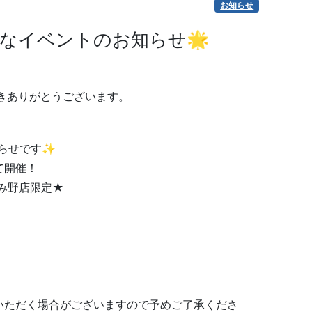
お知らせ
得なイベントのお知らせ🌟
だきありがとうございます。
らせです✨
にて開催！
恵み野店限定★
いただく場合がございますので予めご了承くださ