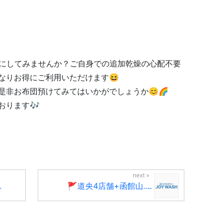
にしてみませんか？ご自身での追加乾燥の心配不要
なりお得にご利用いただけます😆
是非お布団預けてみてはいかがでしょうか😊🌈
おります🎶
.
🚩道央4店舗+函館山...